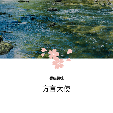
番組視聴
方言大使