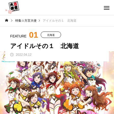
特集☆方言大使
アイドルその１ 北海道
01
北海道
FEATURE
アイドルその１ 北海道
2022.04.12