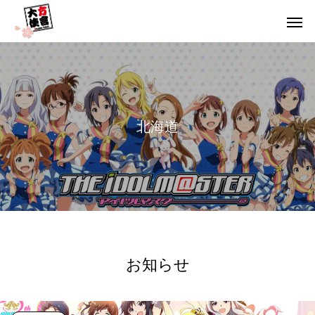
北
海
道
お知らせ