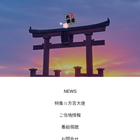
NEWS
特集☆方言大使
ご当地情報
番組視聴
お問合せ